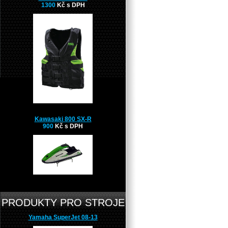
1300
Kč s DPH
Kawasaki 800 SX-R
900
Kč s DPH
PRODUKTY PRO STROJE
Yamaha SuperJet 08-13